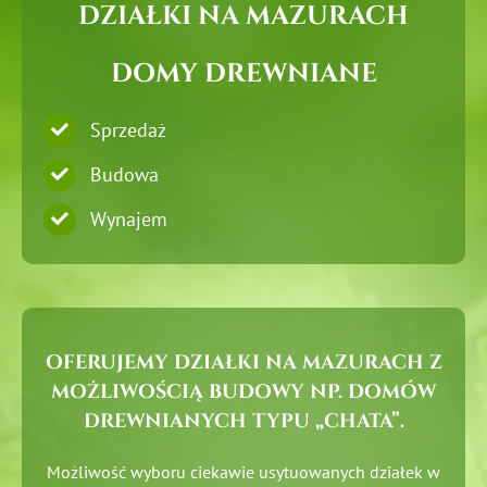
DZIAŁKI NA MAZURACH
DOMY DREWNIANE
Sprzedaż
Budowa
Wynajem
OFERUJEMY DZIAŁKI NA MAZURACH Z
MOŻLIWOŚCIĄ BUDOWY NP. DOMÓW
DREWNIANYCH TYPU „CHATA”.
Możliwość wyboru ciekawie usytuowanych działek w