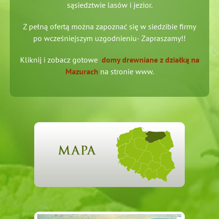
sąsiedztwie lasów i jezior.
Z pełną ofertą można zapoznać się w siedzibie firmy
po wcześniejszym uzgodnieniu- Zapraszamy!!
Kliknij i zobacz gotowe
domy drewniane z działką na
Mazurach
na stronie www.