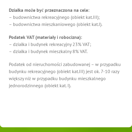
Działka może być przeznaczona na cele:
– budownictwa rekreacyjnego (obiekt kat.III);
– budownictwa mieszkaniowego (obiekt kat.I).
Podatek VAT (materiały i robocizna):
– działka i budynek rekreacyjny 23% VAT;
– działka i budynek mieszkalny 8% VAT.
Podatek od nieruchomości zabudowanej – w przypadku
budynku rekreacyjnego (obiekt kat.III) jest ok. 7-10 razy
większy niż w przypadku budynku mieszkalnego
jednorodzinnego (obiekt kat. I).