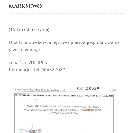
MARKSEWO
(15 km od Szczytna)
Działki budowlane, miejscowy plan zagospodarowania
przestrzennego
cena 1ar=2000PLN
Informacje: tel. 606387082