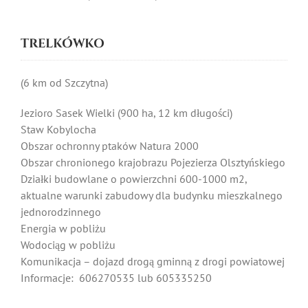
TRELKÓWKO
(6 km od Szczytna)
Jezioro Sasek Wielki (900 ha, 12 km długości)
Staw Kobylocha
Obszar ochronny ptaków Natura 2000
Obszar chronionego krajobrazu Pojezierza Olsztyńskiego
Działki budowlane o powierzchni 600-1000 m2,
aktualne warunki zabudowy dla budynku mieszkalnego
jednorodzinnego
Energia w pobliżu
Wodociąg w pobliżu
Komunikacja – dojazd drogą gminną z drogi powiatowej
Informacje: 606270535 lub 605335250